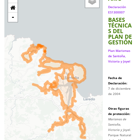
Declaración
ES1300007
-
BASES
TÉCNICA
S DEL
PLAN DE
GESTIÓN
Plan Marismas
de Santoña,
Victoria y Joyel
Fecha de
Declaración
:
7 de diciembre
de 2004
Otras figuras
de protección
:
Marismas de
Santoña,
Victoria y Joyel.
Parque Natural