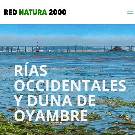
RÍAS
OCCIDENTALES
Y DUNA DE
OYAMBRE