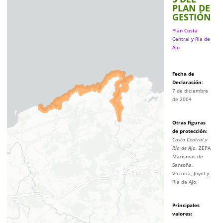
PLAN DE
GESTIÓN
Plan Costa
Central y Ría de
Ajo
Fecha de
Declaración
:
7 de diciembre
de 2004
Otras figuras
de protección
:
Costa Central y
Ría de Ajo.
ZEPA
Marismas de
Santoña,
Victoria, Joyel y
Ría de Ajo.
Principales
valores
: