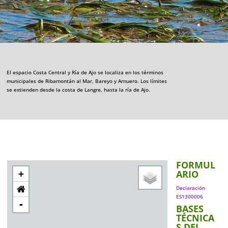
El espacio Costa Central y Ría de Ajo se localiza en los términos
municipales de Ribamontán al Mar, Bareyo y Arnuero. Los límites
se extienden desde la costa de Langre, hasta la ría de Ajo.
FORMUL
ARIO
+
Declaración
ES1300006
-
BASES
TÉCNICA
S DEL